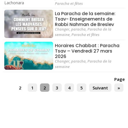
Paracha et fêtes
La Paracha de la semaine:
Tsav- Enseignements de
Rabbi Nahman de Breslev
Changer
,
paracha
,
Paracha de la
semaine
,
Paracha et fêtes
Horaires Chabbat : Paracha
Tsav – Vendredi 27 mars
2026
Changer
,
paracha
,
Paracha de la
semaine
Page
2
1
2
3
4
5
Suivant
»