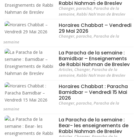
Rabbi Nahman de Breslev
Changer
,
paracha
,
Paracha de la
semaine
,
Rabbi Nah'man de Breslev
Horaires Chabbat – Vendredi
29 Mai 2026
Changer
,
paracha
,
Paracha de la
semaine
La Paracha de la semaine :
Bamidbar – Enseignements
de Rabbi Nahman de Breslev
Articles
,
Changer
,
Paracha de la
semaine
,
Rabbi Nah'man de Breslev
Horaires Chabbat : Paracha
Bamidbar – Vendredi 15 Mai
2026
Changer
,
paracha
,
Paracha de la
semaine
La Paracha de la semaine :
Bear- les enseignements de
Rabbi Nahman de Breslev
Articles
,
Changer
,
Paracha de la