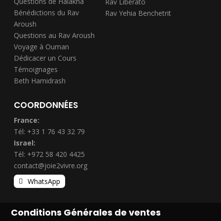
Questions de Halakha
Rav Liberato
Bénédictions du Rav
Rav Yehia Benchetrit
Aroush
Questions au Rav Aroush
Voyage à Ouman
Dédicacer un Cours
Témoignages
Beth Hamidrash
COORDONNÉES
France:
Tél: +33 1 76 43 32 79
Israel:
Tél: +972 58 420 4425
contact@joie2vivre.org
WhatsApp
Conditions Générales de ventes