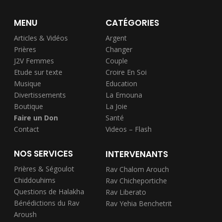
MENU
CATÉGORIES
Articles & Vidéos
Argent
Prières
Changer
J2V Femmes
Couple
Etude sur texte
Croire En Soi
Musique
Education
Divertissements
La Emouna
Boutique
La Joie
Faire un Don
Santé
Contact
Videos – Flash
NOS SERVICES
INTERVENANTS
Prières & Ségoulot
Rav Chalom Arouch
Chiddouhims
Rav Chicheportiche
Questions de Halakha
Rav Liberato
Bénédictions du Rav
Rav Yehia Benchetrit
Aroush