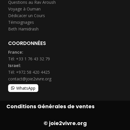
Questions au Rav Aroush
Voyage à Ouman
Dédicacer un Cours
Témoignages
Beth Hamidrash
COORDONNÉES
France:
Tél: +33 1 76 43 32 79
Israel:
Tél: +972 58 420 4425
contact@joie2vivre.org
WhatsApp
Conditions Générales de ventes
© joie2vivre.org