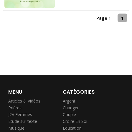
Page 1
1
MENU
CATÉGORIES
Articles & Vidéos
Argent
Prières
Changer
J2V Femmes
Couple
Etude sur texte
Croire En Soi
Musique
Education