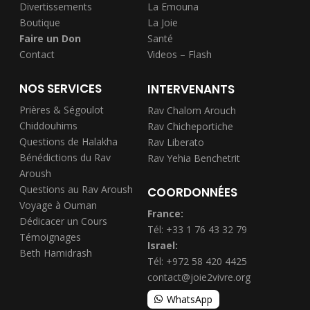
Divertissements
La Emouna
Boutique
La Joie
Faire un Don
Santé
Contact
Videos – Flash
NOS SERVICES
INTERVENANTS
Prières & Ségoulot
Rav Chalom Arouch
Chiddouhims
Rav Chicheportiche
Questions de Halakha
Rav Liberato
Bénédictions du Rav
Rav Yehia Benchetrit
Aroush
Questions au Rav Aroush
COORDONNÉES
Voyage à Ouman
France:
Dédicacer un Cours
Tél: +33 1 76 43 32 79
Témoignages
Israel:
Beth Hamidrash
Tél: +972 58 420 4425
contact@joie2vivre.org
WhatsApp