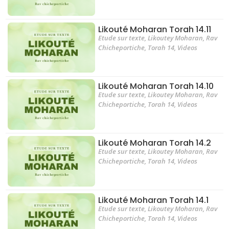
Likouté Moharan Torah 14.11
Etude sur texte
,
Likoutey Moharan
,
Rav
Chicheportiche
,
Torah 14
,
Videos
Likouté Moharan Torah 14.10
Etude sur texte
,
Likoutey Moharan
,
Rav
Chicheportiche
,
Torah 14
,
Videos
Likouté Moharan Torah 14.2
Etude sur texte
,
Likoutey Moharan
,
Rav
Chicheportiche
,
Torah 14
,
Videos
Likouté Moharan Torah 14.1
Etude sur texte
,
Likoutey Moharan
,
Rav
Chicheportiche
,
Torah 14
,
Videos