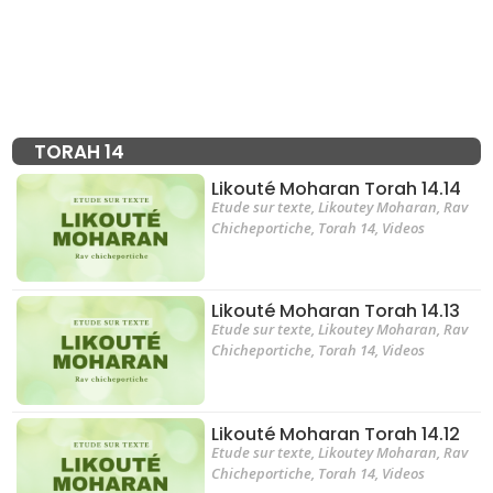
TORAH 14
Likouté Moharan Torah 14.14
Etude sur texte
,
Likoutey Moharan
,
Rav
Chicheportiche
,
Torah 14
,
Videos
Likouté Moharan Torah 14.13
Etude sur texte
,
Likoutey Moharan
,
Rav
Chicheportiche
,
Torah 14
,
Videos
Likouté Moharan Torah 14.12
Etude sur texte
,
Likoutey Moharan
,
Rav
Chicheportiche
,
Torah 14
,
Videos