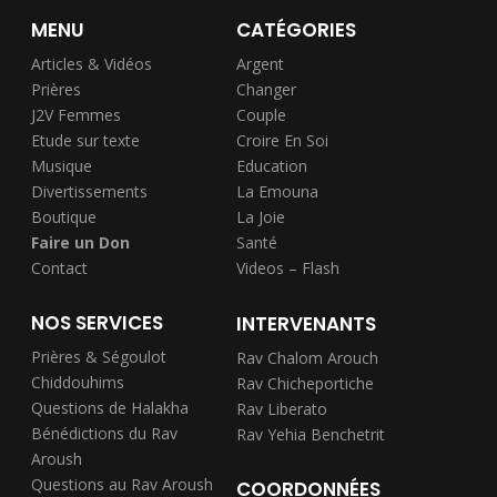
MENU
CATÉGORIES
Articles & Vidéos
Argent
Prières
Changer
J2V Femmes
Couple
Etude sur texte
Croire En Soi
Musique
Education
Divertissements
La Emouna
Boutique
La Joie
Faire un Don
Santé
Contact
Videos – Flash
NOS SERVICES
INTERVENANTS
Prières & Ségoulot
Rav Chalom Arouch
Chiddouhims
Rav Chicheportiche
Questions de Halakha
Rav Liberato
Bénédictions du Rav
Rav Yehia Benchetrit
Aroush
Questions au Rav Aroush
COORDONNÉES