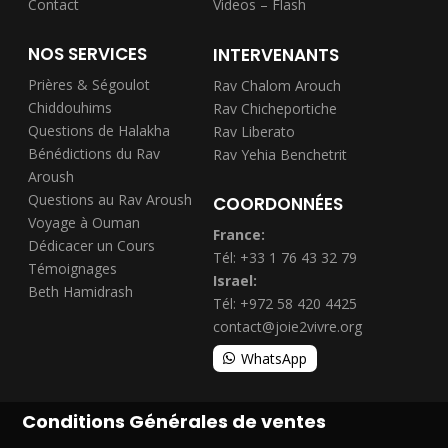
Contact
Videos – Flash
NOS SERVICES
INTERVENANTS
Prières & Ségoulot
Rav Chalom Arouch
Chiddouhims
Rav Chicheportiche
Questions de Halakha
Rav Liberato
Bénédictions du Rav
Rav Yehia Benchetrit
Aroush
Questions au Rav Aroush
COORDONNÉES
Voyage à Ouman
France:
Dédicacer un Cours
Tél: +33 1 76 43 32 79
Témoignages
Israel:
Beth Hamidrash
Tél: +972 58 420 4425
contact@joie2vivre.org
WhatsApp
Conditions Générales de ventes