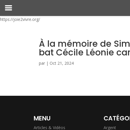
https://joie2vivre.org/
À la mémoire de Si
bat Cécile Léonie ca
par
|
Oct 21, 2024
MENU
CATÉGO
Articles & Vidéos
Argent