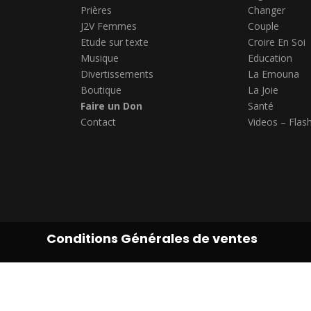
Prières
Changer
J2V Femmes
Couple
Etude sur texte
Croire En Soi
Musique
Education
Divertissements
La Emouna
Boutique
La Joie
Faire un Don
Santé
Contact
Videos – Flas
Conditions Générales de ventes