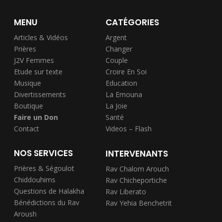
MENU
CATÉGORIES
Articles & Vidéos
Argent
Prières
Changer
J2V Femmes
Couple
Etude sur texte
Croire En Soi
Musique
Education
Divertissements
La Emouna
Boutique
La Joie
Faire un Don
Santé
Contact
Videos – Flash
NOS SERVICES
INTERVENANTS
Prières & Ségoulot
Rav Chalom Arouch
Chiddouhims
Rav Chicheportiche
Questions de Halakha
Rav Liberato
Bénédictions du Rav
Rav Yehia Benchetrit
Aroush