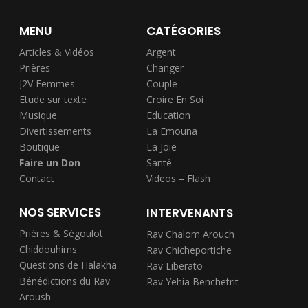
MENU
CATÉGORIES
Articles & Vidéos
Argent
Prières
Changer
J2V Femmes
Couple
Etude sur texte
Croire En Soi
Musique
Education
Divertissements
La Emouna
Boutique
La Joie
Faire un Don
Santé
Contact
Videos – Flash
NOS SERVICES
INTERVENANTS
Prières & Ségoulot
Rav Chalom Arouch
Chiddouhims
Rav Chicheportiche
Questions de Halakha
Rav Liberato
Bénédictions du Rav
Rav Yehia Benchetrit
Aroush