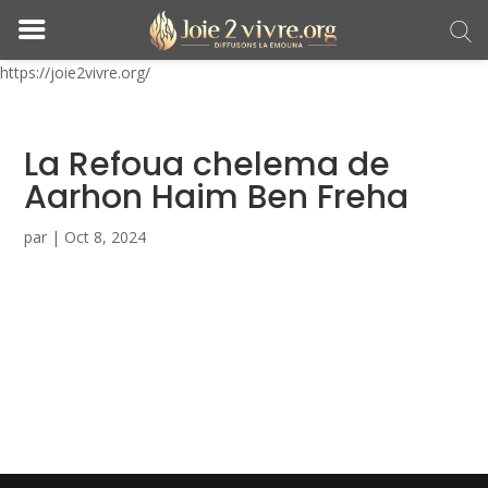
https://joie2vivre.org/
La Refoua chelema de
Aarhon Haim Ben Freha
par
|
Oct 8, 2024