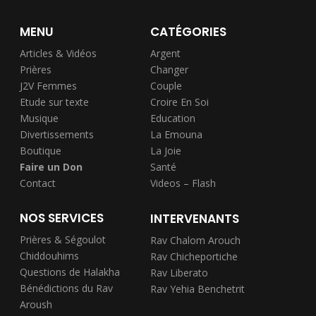
MENU
CATÉGORIES
Articles & Vidéos
Argent
Prières
Changer
J2V Femmes
Couple
Etude sur texte
Croire En Soi
Musique
Education
Divertissements
La Emouna
Boutique
La Joie
Faire un Don
Santé
Contact
Videos – Flash
NOS SERVICES
INTERVENANTS
Prières & Ségoulot
Rav Chalom Arouch
Chiddouhims
Rav Chicheportiche
Questions de Halakha
Rav Liberato
Bénédictions du Rav
Rav Yehia Benchetrit
Aroush