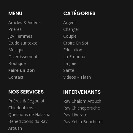
MENU
CATÉGORIES
Articles & Vidéos
Argent
Prières
Changer
J2V Femmes
Couple
Etude sur texte
Croire En Soi
Musique
Education
Divertissements
La Emouna
Boutique
La Joie
Faire un Don
Santé
Contact
Videos – Flash
NOS SERVICES
INTERVENANTS
Prières & Ségoulot
Rav Chalom Arouch
Chiddouhims
Rav Chicheportiche
Questions de Halakha
Rav Liberato
Bénédictions du Rav
Rav Yehia Benchetrit
Aroush