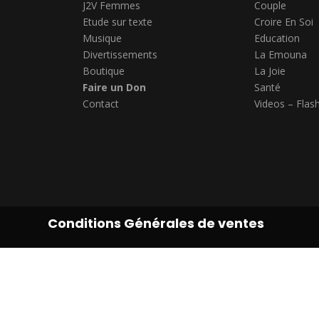
J2V Femmes
Couple
Etude sur texte
Croire En Soi
Musique
Education
Divertissements
La Emouna
Boutique
La Joie
Faire un Don
Santé
Contact
Videos – Flas
Conditions Générales de ventes