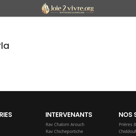
la
RIES
INTERVENANTS
NOS 
Rav Chalom Arouch
Prières 
Rav Chicheportiche
Chiddou