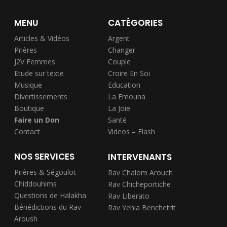
MENU
CATÉGORIES
Articles & Vidéos
Argent
Prières
Changer
J2V Femmes
Couple
Etude sur texte
Croire En Soi
Musique
Education
Divertissements
La Emouna
Boutique
La Joie
Faire un Don
Santé
Contact
Videos – Flash
NOS SERVICES
INTERVENANTS
Prières & Ségoulot
Rav Chalom Arouch
Chiddouhims
Rav Chicheportiche
Questions de Halakha
Rav Liberato
Bénédictions du Rav
Rav Yehia Benchetrit
Aroush