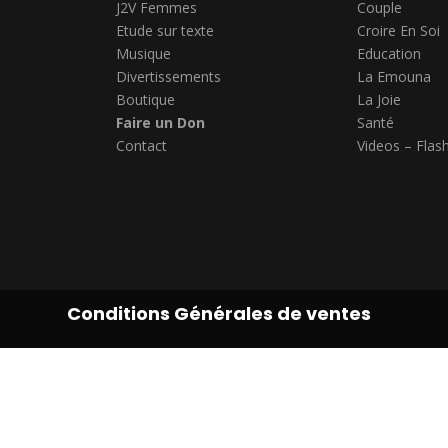
J2V Femmes
Couple
Etude sur texte
Croire En Soi
Musique
Education
Divertissements
La Emouna
Boutique
La Joie
Faire un Don
Santé
Contact
Videos – Flas
Conditions Générales de ventes