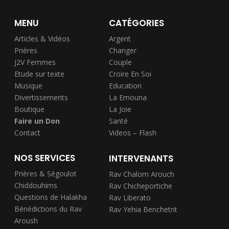
MENU
CATÉGORIES
Articles & Vidéos
Argent
Prières
Changer
J2V Femmes
Couple
Etude sur texte
Croire En Soi
Musique
Education
Divertissements
La Emouna
Boutique
La Joie
Faire un Don
Santé
Contact
Videos – Flash
NOS SERVICES
INTERVENANTS
Prières & Ségoulot
Rav Chalom Arouch
Chiddouhims
Rav Chicheportiche
Questions de Halakha
Rav Liberato
Bénédictions du Rav
Rav Yehia Benchetrit
Aroush