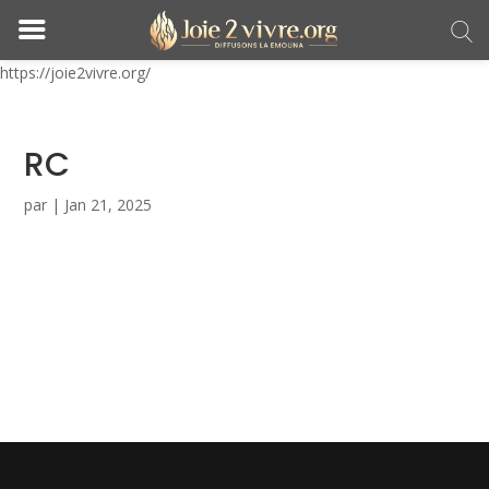
https://joie2vivre.org/
RC
par
|
Jan 21, 2025