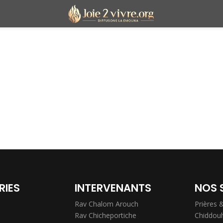
RIES
INTERVENANTS
NOS 
Rav Chalom Arouch
Prières 
Rav Chicheportiche
Chiddou