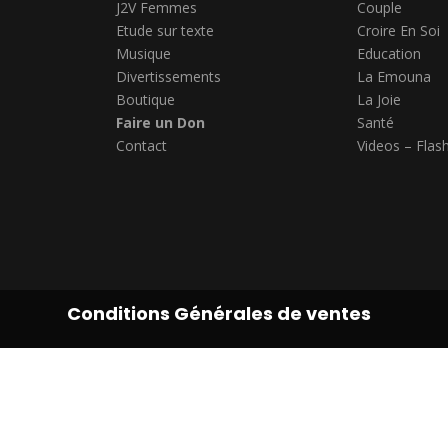
J2V Femmes
Couple
Etude sur texte
Croire En Soi
Musique
Education
Divertissements
La Emouna
Boutique
La Joie
Faire un Don
Santé
Contact
Videos – Flas
Conditions Générales de ventes