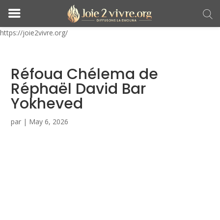
https://joie2vivre.org/
Réfoua Chélema de
Réphaël David Bar
Yokheved
par
|
May 6, 2026