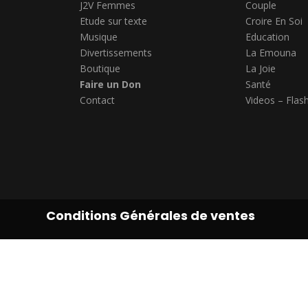
J2V Femmes
Couple
Etude sur texte
Croire En Soi
Musique
Education
Divertissements
La Emouna
Boutique
La Joie
Faire un Don
Santé
Contact
Videos – Flas
Conditions Générales de ventes