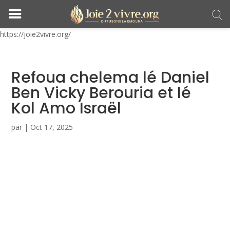
https://joie2vivre.org/
Refoua chelema lé Daniel
Ben Vicky Berouria et lé
Kol Amo Israël
par
|
Oct 17, 2025