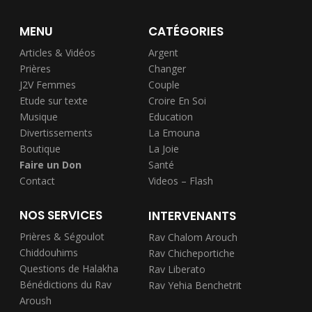
MENU
CATÉGORIES
Articles & Vidéos
Argent
Prières
Changer
J2V Femmes
Couple
Etude sur texte
Croire En Soi
Musique
Education
Divertissements
La Emouna
Boutique
La Joie
Faire un Don
Santé
Contact
Videos – Flash
NOS SERVICES
INTERVENANTS
Prières & Ségoulot
Rav Chalom Arouch
Chiddouhims
Rav Chicheportiche
Questions de Halakha
Rav Liberato
Bénédictions du Rav
Rav Yehia Benchetrit
Aroush