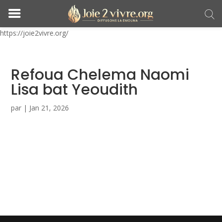
https://joie2vivre.org/
Refoua Chelema Naomi
Lisa bat Yeoudith
par
|
Jan 21, 2026