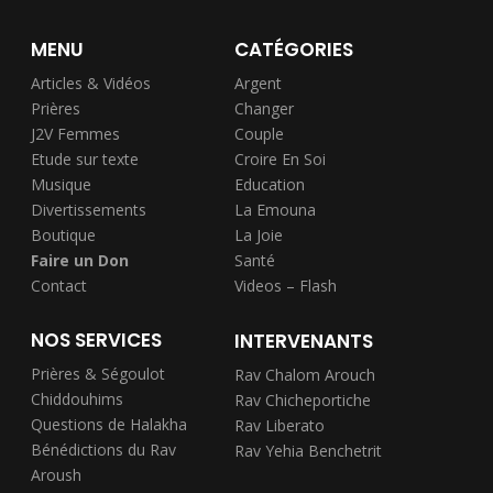
MENU
CATÉGORIES
Articles & Vidéos
Argent
Prières
Changer
J2V Femmes
Couple
Etude sur texte
Croire En Soi
Musique
Education
Divertissements
La Emouna
Boutique
La Joie
Faire un Don
Santé
Contact
Videos – Flash
NOS SERVICES
INTERVENANTS
Prières & Ségoulot
Rav Chalom Arouch
Chiddouhims
Rav Chicheportiche
Questions de Halakha
Rav Liberato
Bénédictions du Rav
Rav Yehia Benchetrit
Aroush