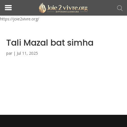
https://joie2vivre.org/
Tali Mazal bat simha
par
|
Jul 11, 2025