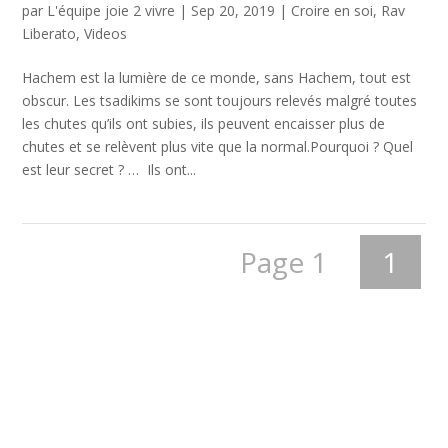
par
L'équipe joie 2 vivre
|
Sep 20, 2019
|
Croire en soi
,
Rav
Liberato
,
Videos
Hachem est la lumière de ce monde, sans Hachem, tout est
obscur. Les tsadikims se sont toujours relevés malgré toutes
les chutes qu’ils ont subies, ils peuvent encaisser plus de
chutes et se relèvent plus vite que la normal.Pourquoi ? Quel
est leur secret ? … Ils ont...
Page 1
1