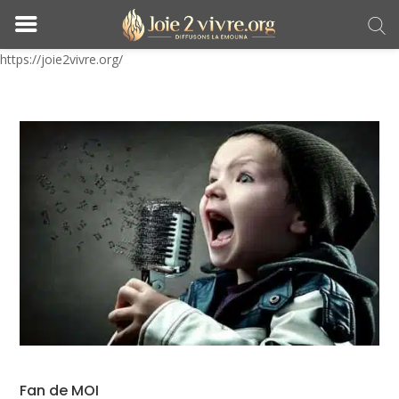
https://joie2vivre.org/
Fan de MOI