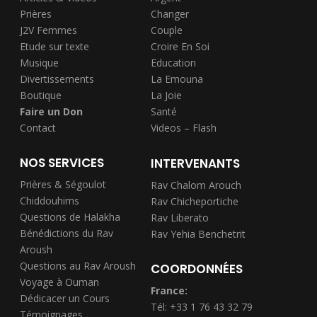
Prières
Changer
J2V Femmes
Couple
Etude sur texte
Croire En Soi
Musique
Education
Divertissements
La Emouna
Boutique
La Joie
Faire un Don
Santé
Contact
Videos – Flash
NOS SERVICES
INTERVENANTS
Prières & Ségoulot
Rav Chalom Arouch
Chiddouhims
Rav Chicheportiche
Questions de Halakha
Rav Liberato
Bénédictions du Rav
Rav Yehia Benchetrit
Aroush
Questions au Rav Aroush
COORDONNÉES
Voyage à Ouman
France:
Dédicacer un Cours
Tél: +33 1 76 43 32 79
Témoignages