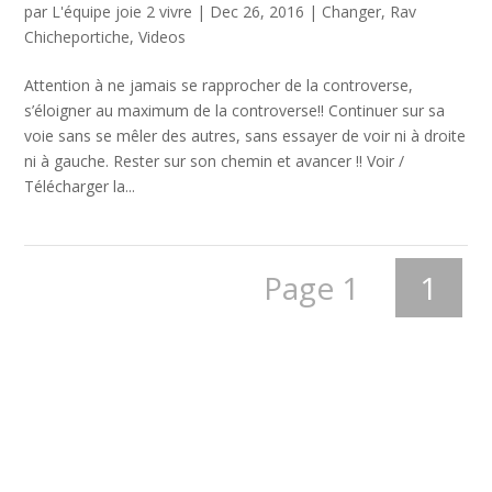
par
L'équipe joie 2 vivre
|
Dec 26, 2016
|
Changer
,
Rav
Chicheportiche
,
Videos
Attention à ne jamais se rapprocher de la controverse,
s’éloigner au maximum de la controverse!! Continuer sur sa
voie sans se mêler des autres, sans essayer de voir ni à droite
ni à gauche. Rester sur son chemin et avancer !! Voir /
Télécharger la...
Page 1
1