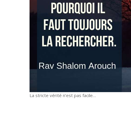
La stricte vérité n’est pas facile…