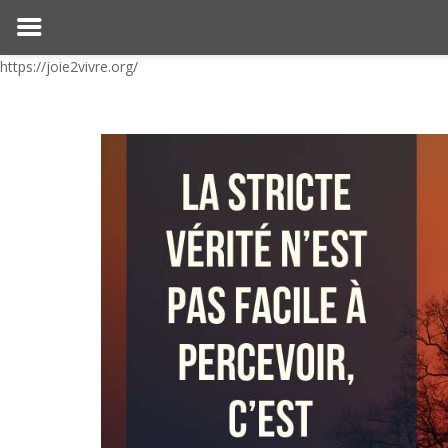
https://joie2vivre.org/