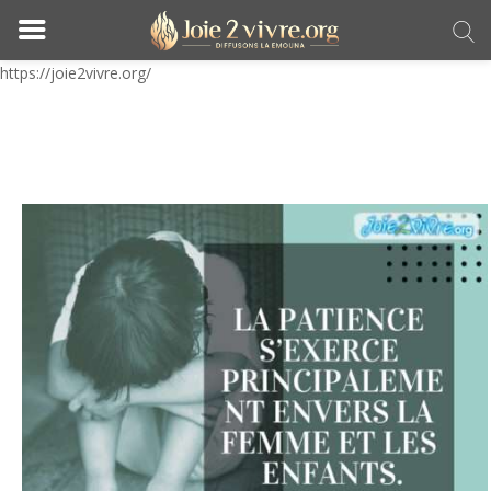
https://joie2vivre.org/