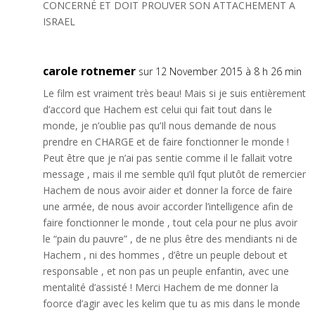
CONCERNÉ ET DOIT PROUVER SON ATTACHEMENT A
ISRAEL
carole rotnemer
sur 12 November 2015 à 8 h 26 min
Le film est vraiment très beau! Mais si je suis entièrement
d’accord que Hachem est celui qui fait tout dans le
monde, je n’oublie pas qu’Il nous demande de nous
prendre en CHARGE et de faire fonctionner le monde !
Peut être que je n’ai pas sentie comme il le fallait votre
message , mais il me semble qu’il fqut plutôt de remercier
Hachem de nous avoir aider et donner la force de faire
une armée, de nous avoir accorder l’intelligence afin de
faire fonctionner le monde , tout cela pour ne plus avoir
le “pain du pauvre” , de ne plus être des mendiants ni de
Hachem , ni des hommes , d’être un peuple debout et
responsable , et non pas un peuple enfantin, avec une
mentalité d’assisté ! Merci Hachem de me donner la
foorce d’agir avec les kelim que tu as mis dans le monde