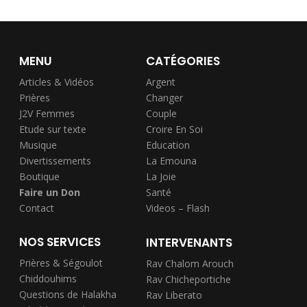
MENU
CATÉGORIES
Articles & Vidéos
Argent
Prières
Changer
J2V Femmes
Couple
Etude sur texte
Croire En Soi
Musique
Education
Divertissements
La Emouna
Boutique
La Joie
Faire un Don
Santé
Contact
Videos – Flash
NOS SERVICES
INTERVENANTS
Prières & Ségoulot
Rav Chalom Arouch
Chiddouhims
Rav Chicheportiche
Questions de Halakha
Rav Liberato