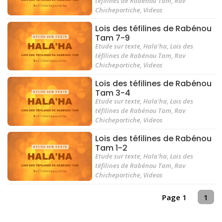
téfilines de Rabénou Tam
,
Rav
Chicheportiche
,
Videos
Lois des téfilines de Rabénou
Tam 7-9
Etude sur texte
,
Hala'ha
,
Lois des
téfilines de Rabénou Tam
,
Rav
Chicheportiche
,
Videos
Lois des téfilines de Rabénou
Tam 3-4
Etude sur texte
,
Hala'ha
,
Lois des
téfilines de Rabénou Tam
,
Rav
Chicheportiche
,
Videos
Lois des téfilines de Rabénou
Tam 1-2
Etude sur texte
,
Hala'ha
,
Lois des
téfilines de Rabénou Tam
,
Rav
Chicheportiche
,
Videos
Page 1
1