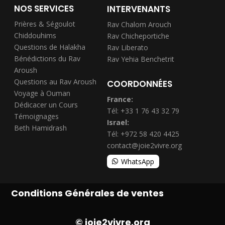
NOS SERVICES
INTERVENANTS
Prières & Ségoulot
Rav Chalom Arouch
Chiddouhims
Rav Chicheportiche
Questions de Halakha
Rav Liberato
Bénédictions du Rav
Rav Yehia Benchetrit
Aroush
Questions au Rav Aroush
COORDONNÉES
Voyage à Ouman
France:
Dédicacer un Cours
Tél: +33 1 76 43 32 79
Témoignages
Israel:
Beth Hamidrash
Tél: +972 58 420 4425
contact@joie2vivre.org
WhatsApp
Conditions Générales de ventes
© joie2vivre.org