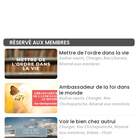
RÉSERVÉ AUX MEMBRES
Mettre de l’ordre dans la vie
Audios courts
,
Changer
,
Rav Liberato
,
Réservé aux membres
Ambassadeur de la foi dans
le monde
Audios courts
,
Changer
,
Rav
Chicheportiche
,
Réservé aux membres
Voir le bien chez autrui
Changer
,
Rav Chicheportiche
,
Réservé
aux membres
,
Videos - Flash