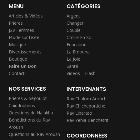
MENU
CATÉGORIES
Articles & Vidéos
Argent
Prières
Changer
J2V Femmes
Couple
Etude sur texte
Croire En Soi
Musique
Education
Divertissements
La Emouna
Boutique
La Joie
Faire un Don
Santé
Contact
Videos – Flash
NOS SERVICES
INTERVENANTS
Prières & Ségoulot
Rav Chalom Arouch
Chiddouhims
Rav Chicheportiche
Questions de Halakha
Rav Liberato
Bénédictions du Rav
Rav Yehia Benchetrit
Aroush
Questions au Rav Aroush
COORDONNÉES