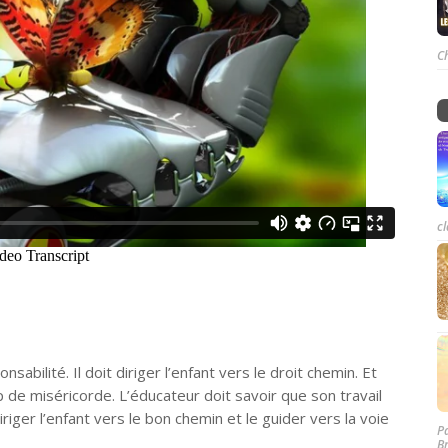
C
cl
bilité. Il doit diriger l’enfant vers le droit chemin. Et
p de miséricorde. L’éducateur doit savoir que son travail
riger l’enfant vers le bon chemin et le guider vers la voie
P
B