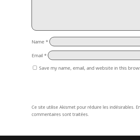
Name
*
Email
*
Save my name, email, and website in this brow
Ce site utilise Akismet pour réduire les indésirables.
En
commentaires sont traitées
.