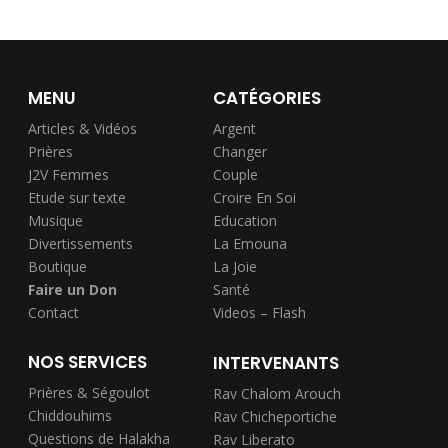
MENU
CATÉGORIES
Articles & Vidéos
Argent
Prières
Changer
J2V Femmes
Couple
Etude sur texte
Croire En Soi
Musique
Education
Divertissements
La Emouna
Boutique
La Joie
Faire un Don
Santé
Contact
Videos – Flash
NOS SERVICES
INTERVENANTS
Prières & Ségoulot
Rav Chalom Arouch
Chiddouhims
Rav Chicheportiche
Questions de Halakha
Rav Liberato