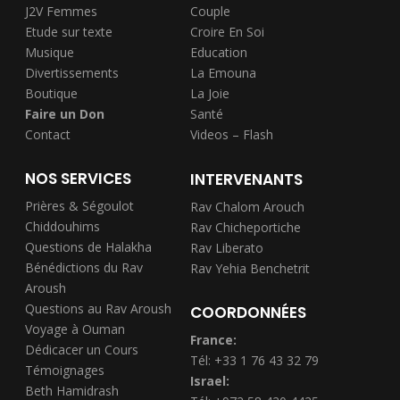
J2V Femmes
Couple
Etude sur texte
Croire En Soi
Musique
Education
Divertissements
La Emouna
Boutique
La Joie
Faire un Don
Santé
Contact
Videos – Flash
NOS SERVICES
INTERVENANTS
Prières & Ségoulot
Rav Chalom Arouch
Chiddouhims
Rav Chicheportiche
Questions de Halakha
Rav Liberato
Bénédictions du Rav
Rav Yehia Benchetrit
Aroush
Questions au Rav Aroush
COORDONNÉES
Voyage à Ouman
France:
Dédicacer un Cours
Tél: +33 1 76 43 32 79
Témoignages
Israel:
Beth Hamidrash