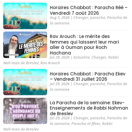
Horaires Chabbat : Paracha Réé –
Vendredi 7 août 2026
Aug 5, 2026
|
Changer
,
paracha
,
Paracha de
la semaine
Rav Arouch : Le mérite des
femmes qui laissent leur mari
aller à Ouman pour Roch
Hachana
Jul 29, 2026
|
Actualite
,
Changer
,
Rabbi
Nah'man de Breslev
,
Rav Arouch
Horaires Chabbat : Paracha Ekev
– Vendredi 31 Juillet 2026
Jul 29, 2026
|
Changer
,
paracha
,
Paracha de
la semaine
La Paracha de la semaine: Ekev-
Enseignements de Rabbi Nahman
de Breslev
Jul 29, 2026
|
Changer
,
paracha
,
Paracha de
la semaine
,
Paracha et fêtes
,
Rabbi
Nah'man de Breslev