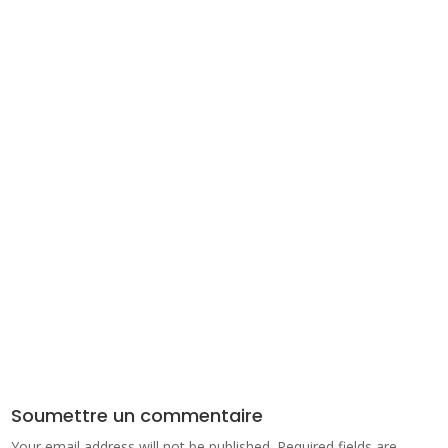
Soumettre un commentaire
Your email address will not be published.
Required fields are