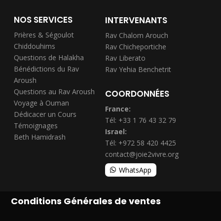
NOS SERVICES
INTERVENANTS
Prières & Ségoulot
Rav Chalom Arouch
Chiddouhims
Rav Chicheportiche
Questions de Halakha
Rav Liberato
Bénédictions du Rav
Rav Yehia Benchetrit
Aroush
Questions au Rav Aroush
COORDONNÉES
Voyage à Ouman
France:
Dédicacer un Cours
Tél: +33 1 76 43 32 79
Témoignages
Israel:
Beth Hamidrash
Tél: +972 58 420 4425
contact@joie2vivre.org
WhatsApp
Conditions Générales de ventes