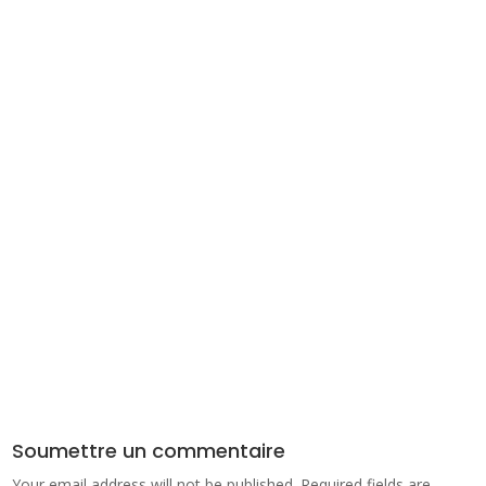
Soumettre un commentaire
Your email address will not be published.
Required fields are