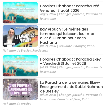
Horaires Chabbat : Paracha Réé –
Vendredi 7 août 2026
Aug 5, 2026
|
Changer
,
paracha
,
Paracha de
la semaine
Rav Arouch : Le mérite des
femmes qui laissent leur mari
aller à Ouman pour Roch
Hachana
Jul 29, 2026
|
Actualite
,
Changer
,
Rabbi
Nah'man de Breslev
,
Rav Arouch
Horaires Chabbat : Paracha Ekev
– Vendredi 31 Juillet 2026
Jul 29, 2026
|
Changer
,
paracha
,
Paracha de
la semaine
La Paracha de la semaine: Ekev-
Enseignements de Rabbi Nahman
de Breslev
Jul 29, 2026
|
Changer
,
paracha
,
Paracha de
la semaine
,
Paracha et fêtes
,
Rabbi
Nah'man de Breslev