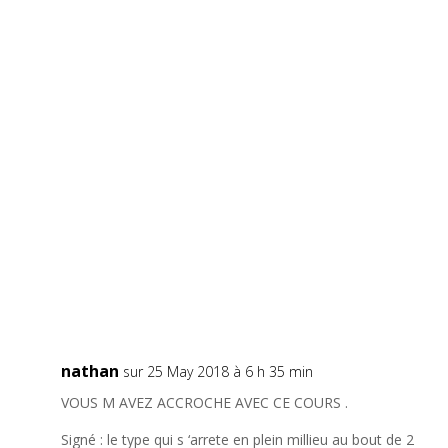
nathan
sur 25 May 2018 à 6 h 35 min
VOUS M AVEZ ACCROCHE AVEC CE COURS .
Signé : le type qui s ‘arrete en plein millieu au bout de 2