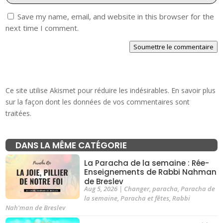
Save my name, email, and website in this browser for the
next time I comment.
Soumettre le commentaire
Ce site utilise Akismet pour réduire les indésirables.
En savoir plus
sur la façon dont les données de vos commentaires sont
traitées
.
DANS LA MÊME CATÉGORIE
La Paracha de la semaine : Rée-
Enseignements de Rabbi Nahman
de Breslev
Aug 5, 2026
|
Changer
,
paracha
,
Paracha de
la semaine
,
Paracha et fêtes
,
Rabbi
Nah'man de Breslev