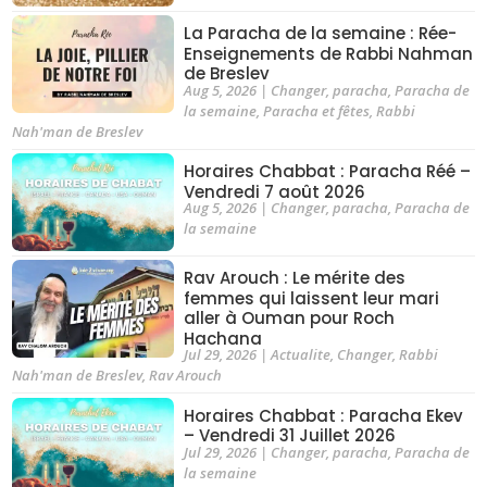
La Paracha de la semaine : Rée-
Enseignements de Rabbi Nahman
de Breslev
Aug 5, 2026
|
Changer
,
paracha
,
Paracha de
la semaine
,
Paracha et fêtes
,
Rabbi
Nah'man de Breslev
Horaires Chabbat : Paracha Réé –
Vendredi 7 août 2026
Aug 5, 2026
|
Changer
,
paracha
,
Paracha de
la semaine
Rav Arouch : Le mérite des
femmes qui laissent leur mari
aller à Ouman pour Roch
Hachana
Jul 29, 2026
|
Actualite
,
Changer
,
Rabbi
Nah'man de Breslev
,
Rav Arouch
Horaires Chabbat : Paracha Ekev
– Vendredi 31 Juillet 2026
Jul 29, 2026
|
Changer
,
paracha
,
Paracha de
la semaine