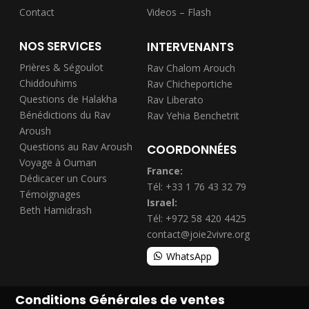
Contact
Videos – Flash
NOS SERVICES
INTERVENANTS
Prières & Ségoulot
Rav Chalom Arouch
Chiddouhims
Rav Chicheportiche
Questions de Halakha
Rav Liberato
Bénédictions du Rav
Rav Yehia Benchetrit
Aroush
Questions au Rav Aroush
COORDONNÉES
Voyage à Ouman
France:
Dédicacer un Cours
Tél: +33 1 76 43 32 79
Témoignages
Israel:
Beth Hamidrash
Tél: +972 58 420 4425
contact@joie2vivre.org
WhatsApp
Conditions Générales de ventes