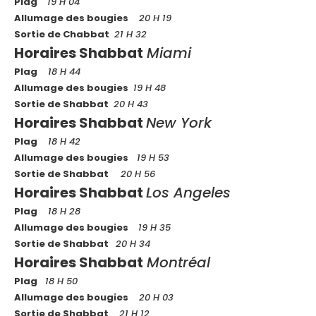
Plag
19 H 04
Allumage des bougies
20 H 19
Sortie de Chabbat
21 H 32
Horaires Shabbat
Miami
Plag
18 H 44
Allumage des bougies
19 H 48
Sortie de Shabbat
20 H 43
Horaires Shabbat
New York
Plag
18 H 42
Allumage des bougies
19 H 53
Sortie de Shabbat
20 H 56
Horaires Shabbat
Los Angeles
Plag
18 H 28
Allumage des bougies
19 H 35
Sortie de Shabbat
20 H 34
Horaires Shabbat
Montréal
Plag
18 H 50
Allumage des bougies
20 H 03
Sortie de Shabbat
21 H 12