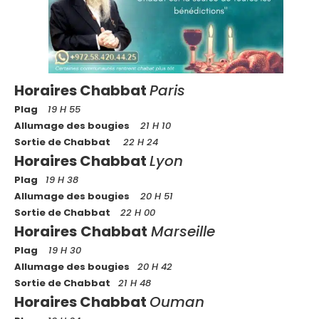
Horaires Chabbat
Paris
Plag
19 H 55
Allumage des bougies
21 H 10
Sortie de Chabbat
22 H 24
Horaires Chabbat
Lyon
Plag
19 H 38
Allumage des bougies
20 H 51
Sortie de Chabbat
22 H 00
Horaires
Chabbat
Marseille
Plag
19 H 30
Allumage des bougies
20 H 42
Sortie de Chabbat
21 H 48
Horaires Chabbat
Ouman