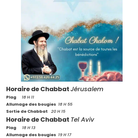
Horaire de Chabbat
Jérusalem
Plag
18 H 11
Allumage des bougies
18 H 55
Sortie de Chabbat
20 H 15
Horaire de Chabbat
Tel Aviv
Plag
18 H 13
Allumage des bougies
19 H 17