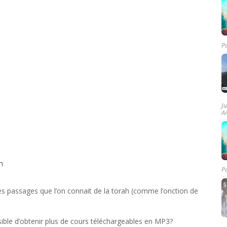
P
J
A
n
P
es passages que l’on connait de la torah (comme l’onction de
ssible d’obtenir plus de cours téléchargeables en MP3?