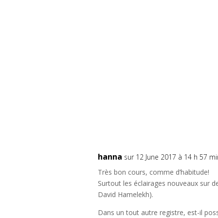
hanna
sur 12 June 2017 à 14 h 57 mi
Très bon cours, comme d’habitude!
Surtout les éclairages nouveaux sur d
David Hamelekh).
Dans un tout autre registre, est-il po