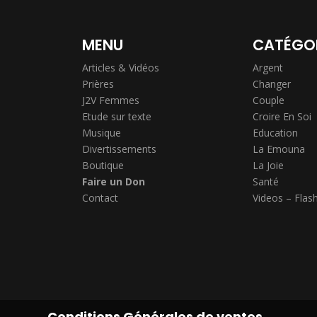
MENU
CATÉGO
Articles & Vidéos
Argent
Prières
Changer
J2V Femmes
Couple
Etude sur texte
Croire En Soi
Musique
Education
Divertissements
La Emouna
Boutique
La Joie
Faire un Don
Santé
Contact
Videos – Flas
Conditions Générales de ventes