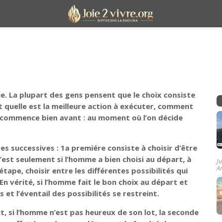
ie. La plupart des gens pensent que le choix consiste
et quelle est la meilleure action à exécuter, comment
hoix commence bien avant : au moment où l’on décide
es successives : 1a premiére consiste à choisir d’être
’est seulement si l’homme a bien choisi au départ, à
J
A
 étape, choisir entre les différentes possibilités qui
. En vérité, si l’homme fait le bon choix au départ et
s et l’éventail des possibilités se restreint.
ct, si l’homme n’est pas heureux de son lot, la seconde