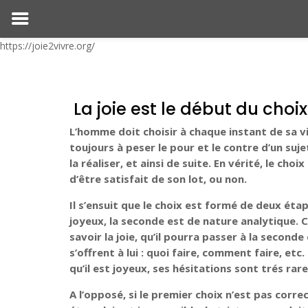
https://joie2vivre.org/
La joie est le début du choix
L’homme doit choisir à chaque instant de sa v
toujours à peser le pour et le contre d’un suj
la réaliser, et ainsi de suite. En vérité, le c
d’être satisfait de son lot, ou non.
Il s’ensuit que le choix est formé de deux étap
joyeux, la seconde est de nature analytique. C
savoir la joie, qu’il pourra passer à la seconde
s’offrent à lui : quoi faire, comment faire, etc
qu’il est joyeux, ses hésitations sont trés rare
A l’opposé, si le premier choix n’est pas corre