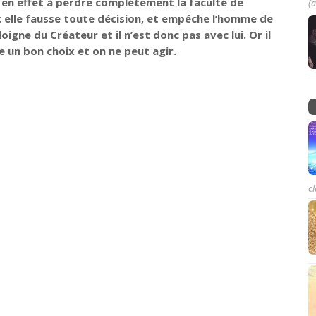
it en effet à perdre complétement la faculté de
(a
: elle fausse toute décision, et empéche l’homme de
éloigne du Créateur et il n’est donc pas avec lui. Or il
e un bon choix et on ne peut agir.
cl