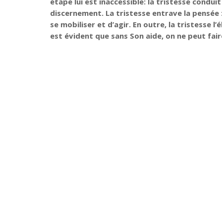
étape lui est inaccessible: la tristesse condu
discernement. La tristesse entrave la pensée 
se mobiliser et d’agir. En outre, la tristesse l’
est évident que sans Son aide, on ne peut fair