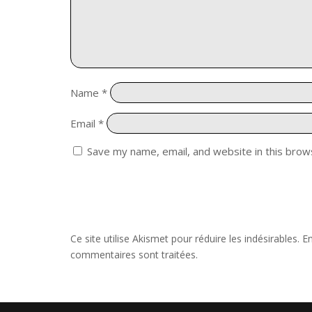
Name
*
Email
*
Save my name, email, and website in this brow
Ce site utilise Akismet pour réduire les indésirables.
En
commentaires sont traitées
.