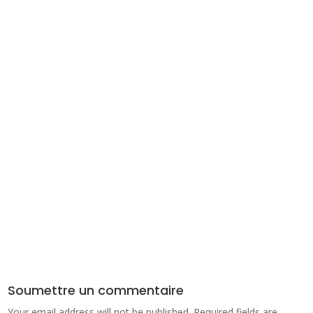
Soumettre un commentaire
Your email address will not be published.
Required fields are