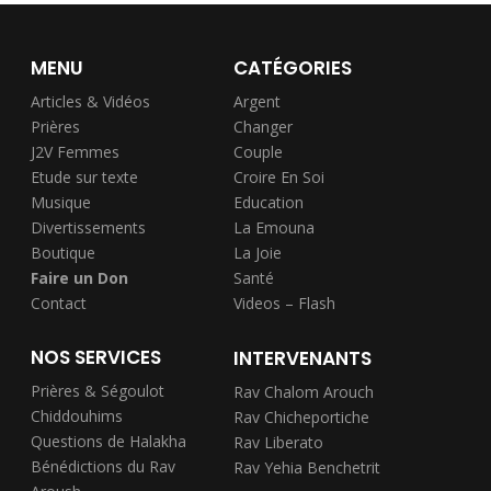
MENU
CATÉGORIES
Articles & Vidéos
Argent
Prières
Changer
J2V Femmes
Couple
Etude sur texte
Croire En Soi
Musique
Education
Divertissements
La Emouna
Boutique
La Joie
Faire un Don
Santé
Contact
Videos – Flash
NOS SERVICES
INTERVENANTS
Prières & Ségoulot
Rav Chalom Arouch
Chiddouhims
Rav Chicheportiche
Questions de Halakha
Rav Liberato
Bénédictions du Rav
Rav Yehia Benchetrit