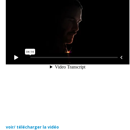
voir/ télécharger la vidéo