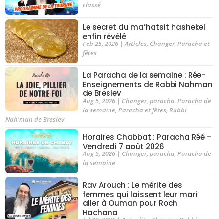
classé
Le secret du ma’hatsit hashekel
enfin révélé
Feb 25, 2026
|
Articles
,
Changer
,
Paracha et
fêtes
La Paracha de la semaine : Rée-
Enseignements de Rabbi Nahman
de Breslev
Aug 5, 2026
|
Changer
,
paracha
,
Paracha de
la semaine
,
Paracha et fêtes
,
Rabbi
Nah'man de Breslev
Horaires Chabbat : Paracha Réé –
Vendredi 7 août 2026
Aug 5, 2026
|
Changer
,
paracha
,
Paracha de
la semaine
Rav Arouch : Le mérite des
femmes qui laissent leur mari
aller à Ouman pour Roch
Hachana