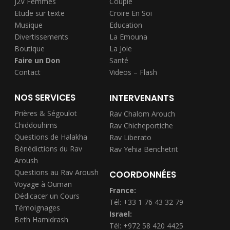
J2V Femmes
Couple
Etude sur texte
Croire En Soi
Musique
Education
Divertissements
La Emouna
Boutique
La Joie
Faire un Don
Santé
Contact
Videos – Flash
NOS SERVICES
INTERVENANTS
Prières & Ségoulot
Rav Chalom Arouch
Chiddouhims
Rav Chicheportiche
Questions de Halakha
Rav Liberato
Bénédictions du Rav
Rav Yehia Benchetrit
Aroush
Questions au Rav Aroush
COORDONNÉES
Voyage à Ouman
France:
Dédicacer un Cours
Tél: +33 1 76 43 32 79
Témoignages
Israel:
Beth Hamidrash
Tél: +972 58 420 4425