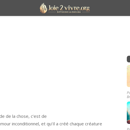
P
B
e de la chose, c’est de
mour inconditionnel, et qu’Il a créé chaque créature
P