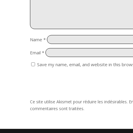
Name
*
Email
*
Save my name, email, and website in this brow
Ce site utilise Akismet pour réduire les indésirables.
En
commentaires sont traitées
.