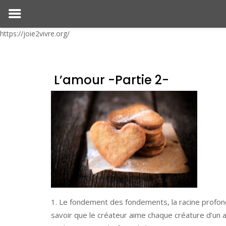
https://joie2vivre.org/
L’amour -Partie 2-
Le fondement des fondements, la racine profond
savoir que le créateur aime chaque créature d’un a