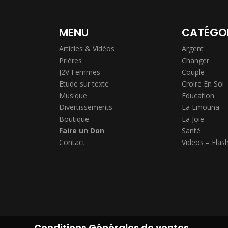
MENU
CATÉGO
Articles & Vidéos
Argent
Prières
Changer
J2V Femmes
Couple
Etude sur texte
Croire En Soi
Musique
Education
Divertissements
La Emouna
Boutique
La Joie
Faire un Don
Santé
Contact
Videos – Flas
Conditions Générales de ventes