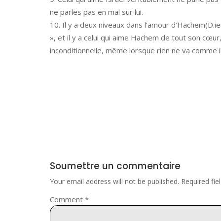
ne parles pas en mal sur lui.
Il y a deux niveaux dans l’amour d’Hachem(D.ieu
», et il y a celui qui aime Hachem de tout son cœ
inconditionnelle, même lorsque rien ne va comme il
Soumettre un commentaire
Your email address will not be published.
Required fi
Comment
*