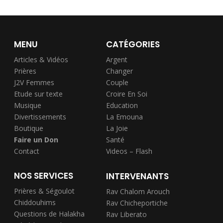
MENU
CATÉGORIES
Articles & Vidéos
Argent
Prières
Changer
J2V Femmes
Couple
Etude sur texte
Croire En Soi
Musique
Education
Divertissements
La Emouna
Boutique
La Joie
Faire un Don
Santé
Contact
Videos – Flash
NOS SERVICES
INTERVENANTS
Prières & Ségoulot
Rav Chalom Arouch
Chiddouhims
Rav Chicheportiche
Questions de Halakha
Rav Liberato