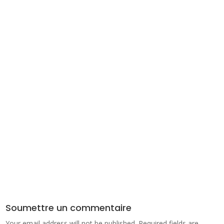
Soumettre un commentaire
Your email address will not be published.
Required fields are