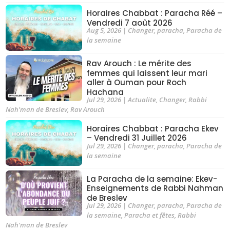
Horaires Chabbat : Paracha Réé –
Vendredi 7 août 2026
Aug 5, 2026
|
Changer
,
paracha
,
Paracha de
la semaine
Rav Arouch : Le mérite des
femmes qui laissent leur mari
aller à Ouman pour Roch
Hachana
Jul 29, 2026
|
Actualite
,
Changer
,
Rabbi
Nah'man de Breslev
,
Rav Arouch
Horaires Chabbat : Paracha Ekev
– Vendredi 31 Juillet 2026
Jul 29, 2026
|
Changer
,
paracha
,
Paracha de
la semaine
La Paracha de la semaine: Ekev-
Enseignements de Rabbi Nahman
de Breslev
Jul 29, 2026
|
Changer
,
paracha
,
Paracha de
la semaine
,
Paracha et fêtes
,
Rabbi
Nah'man de Breslev