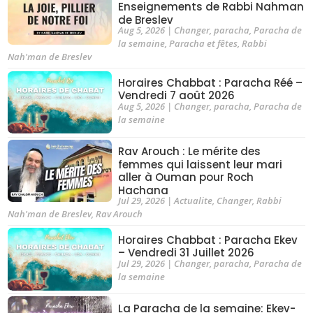
Enseignements de Rabbi Nahman
de Breslev
Aug 5, 2026
|
Changer
,
paracha
,
Paracha de
la semaine
,
Paracha et fêtes
,
Rabbi
Nah'man de Breslev
Horaires Chabbat : Paracha Réé –
Vendredi 7 août 2026
Aug 5, 2026
|
Changer
,
paracha
,
Paracha de
la semaine
Rav Arouch : Le mérite des
femmes qui laissent leur mari
aller à Ouman pour Roch
Hachana
Jul 29, 2026
|
Actualite
,
Changer
,
Rabbi
Nah'man de Breslev
,
Rav Arouch
Horaires Chabbat : Paracha Ekev
– Vendredi 31 Juillet 2026
Jul 29, 2026
|
Changer
,
paracha
,
Paracha de
la semaine
La Paracha de la semaine: Ekev-