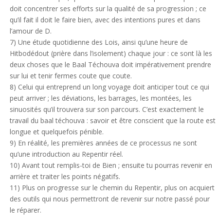
doit concentrer ses efforts sur la qualité de sa progression ; ce
qu’il fait il doit le faire bien, avec des intentions pures et dans
l’amour de D.
7) Une étude quotidienne des Lois, ainsi qu’une heure de
Hitbodédout (prière dans l’isolement) chaque jour : ce sont là les
deux choses que le Baal Téchouva doit impérativement prendre
sur lui et tenir fermes coute que coute.
8) Celui qui entreprend un long voyage doit anticiper tout ce qui
peut arriver ; les déviations, les barrages, les montées, les
sinuosités qu’il trouvera sur son parcours. C’est exactement le
travail du baal téchouva : savoir et être conscient que la route est
longue et quelquefois pénible.
9) En réalité, les premières années de ce processus ne sont
qu’une introduction au Repentir réel.
10) Avant tout remplis-toi de Bien ; ensuite tu pourras revenir en
arrière et traiter les points négatifs.
11) Plus on progresse sur le chemin du Repentir, plus on acquiert
des outils qui nous permettront de revenir sur notre passé pour
le réparer.