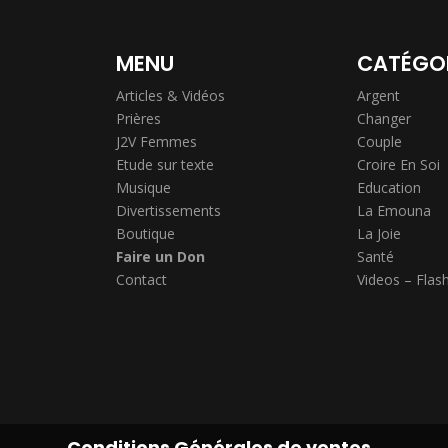
MENU
CATÉGO
Articles & Vidéos
Argent
Prières
Changer
J2V Femmes
Couple
Etude sur texte
Croire En Soi
Musique
Education
Divertissements
La Emouna
Boutique
La Joie
Faire un Don
Santé
Contact
Videos – Flas
Conditions Générales de ventes