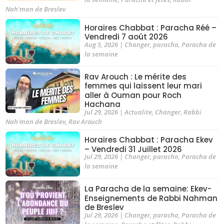
Nah'man de Breslev
Horaires Chabbat : Paracha Réé –
Vendredi 7 août 2026
Aug 5, 2026
|
Changer
,
paracha
,
Paracha de
la semaine
Rav Arouch : Le mérite des
femmes qui laissent leur mari
aller à Ouman pour Roch
Hachana
Jul 29, 2026
|
Actualite
,
Changer
,
Rabbi
Nah'man de Breslev
,
Rav Arouch
Horaires Chabbat : Paracha Ekev
– Vendredi 31 Juillet 2026
Jul 29, 2026
|
Changer
,
paracha
,
Paracha de
la semaine
La Paracha de la semaine: Ekev-
Enseignements de Rabbi Nahman
de Breslev
Jul 29, 2026
|
Changer
,
paracha
,
Paracha de