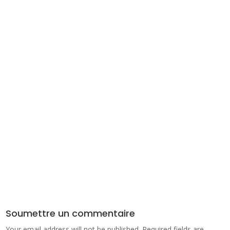
Soumettre un commentaire
Your email address will not be published.
Required fields are